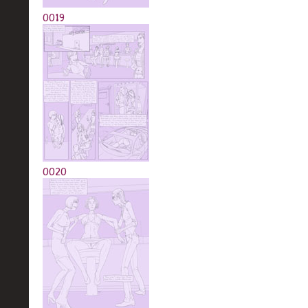
0019
0020