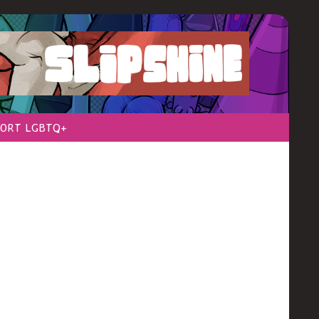
ORT LGBTQ+