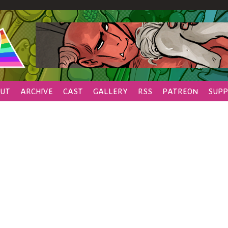
UT
ARCHIVE
CAST
GALLERY
RSS
PATREON
SUPP