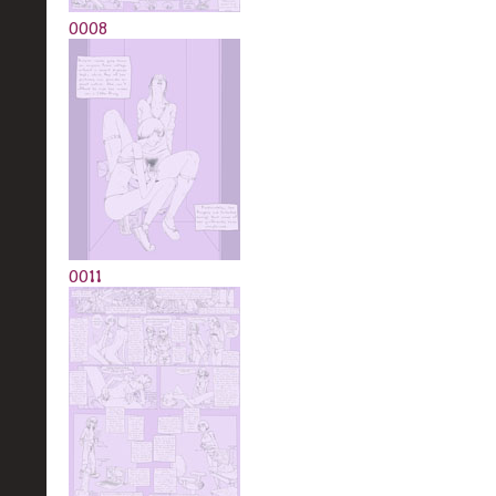
0008
0011