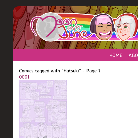
HOME
ABO
Comics tagged with "Hatsuki" - Page 1
0001