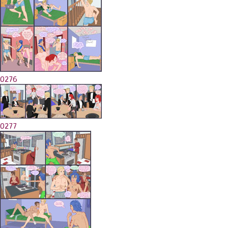
0276
0277