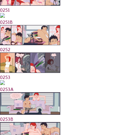
0251
0251B
0252
0253
0253A
0253B