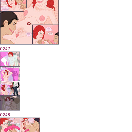
0247
0248