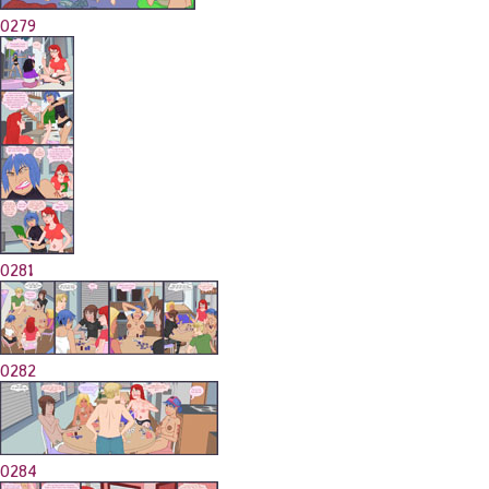
0279
0281
0282
0284