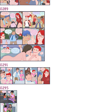
0289
0291
0295