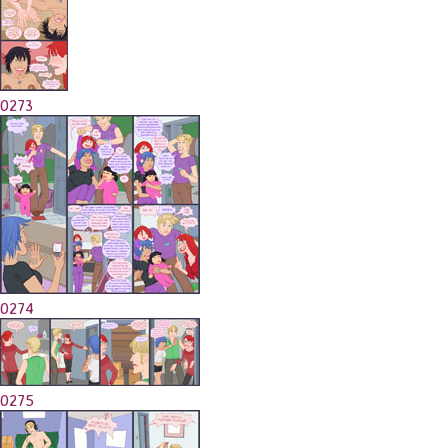
0273
0274
0275