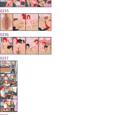
0235
0236
0237