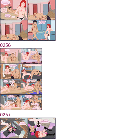
0256
0257