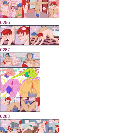
0286
0287
0288