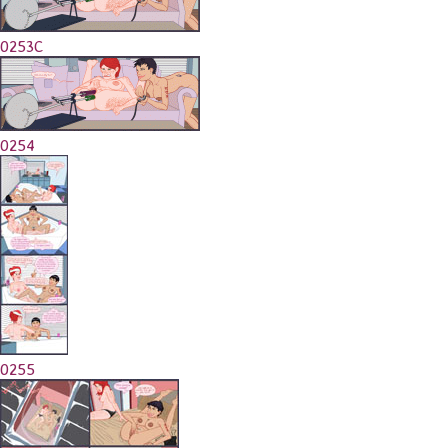
0253C
0254
0255