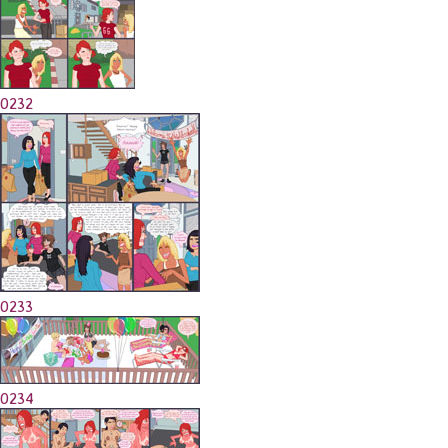
0232
0233
0234