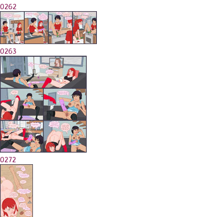
0262
0263
0272