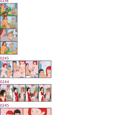
0238
0243
0244
0245