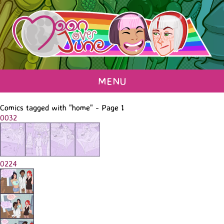
MENU
Comics tagged with "home" - Page 1
0032
0224